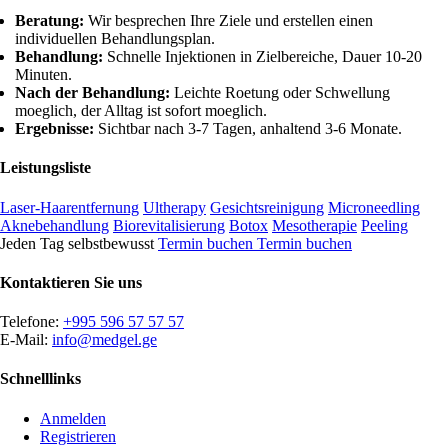
Beratung:
Wir besprechen Ihre Ziele und erstellen einen
individuellen Behandlungsplan.
Behandlung:
Schnelle Injektionen in Zielbereiche, Dauer 10-20
Minuten.
Nach der Behandlung:
Leichte Roetung oder Schwellung
moeglich, der Alltag ist sofort moeglich.
Ergebnisse:
Sichtbar nach 3-7 Tagen, anhaltend 3-6 Monate.
Leistungsliste
Laser-Haarentfernung
Ultherapy
Gesichtsreinigung
Microneedling
Aknebehandlung
Biorevitalisierung
Botox
Mesotherapie
Peeling
Jeden Tag selbstbewusst
Termin buchen
Termin buchen
Kontaktieren Sie uns
Telefone:
+995 596 57 57 57
E-Mail:
info@medgel.ge
Schnelllinks
Anmelden
Registrieren