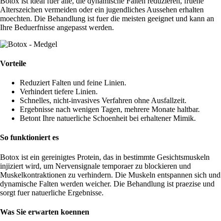
Botox ist ideal fuer alle, die dynamische Falten reduzieren, fruehe
Alterszeichen vermeiden oder ein jugendliches Aussehen erhalten
moechten. Die Behandlung ist fuer die meisten geeignet und kann an
Ihre Beduerfnisse angepasst werden.
Vorteile
Reduziert Falten und feine Linien.
Verhindert tiefere Linien.
Schnelles, nicht-invasives Verfahren ohne Ausfallzeit.
Ergebnisse nach wenigen Tagen, mehrere Monate haltbar.
Betont Ihre natuerliche Schoenheit bei erhaltener Mimik.
So funktioniert es
Botox ist ein gereinigtes Protein, das in bestimmte Gesichtsmuskeln
injiziert wird, um Nervensignale temporaer zu blockieren und
Muskelkontraktionen zu verhindern. Die Muskeln entspannen sich und
dynamische Falten werden weicher. Die Behandlung ist praezise und
sorgt fuer natuerliche Ergebnisse.
Was Sie erwarten koennen