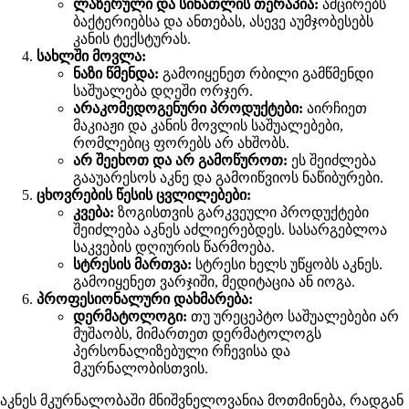
ლაზერული და სინათლის თერაპია:
ამცირებს
ბაქტერიებსა და ანთებას, ასევე აუმჯობესებს
კანის ტექსტურას.
სახლში მოვლა:
ნაზი წმენდა:
გამოიყენეთ რბილი გამწმენდი
საშუალება დღეში ორჯერ.
არაკომედოგენური პროდუქტები:
აირჩიეთ
მაკიაჟი და კანის მოვლის საშუალებები,
რომლებიც ფორებს არ ახშობს.
არ შეეხოთ და არ გამოწუროთ:
ეს შეიძლება
გააუარესოს აკნე და გამოიწვიოს ნაწიბურები.
ცხოვრების წესის ცვლილებები:
კვება:
ზოგისთვის გარკვეული პროდუქტები
შეიძლება აკნეს აძლიერებდეს. სასარგებლოა
საკვების დღიურის წარმოება.
სტრესის მართვა:
სტრესი ხელს უწყობს აკნეს.
გამოიყენეთ ვარჯიში, მედიტაცია ან იოგა.
პროფესიონალური დახმარება:
დერმატოლოგი:
თუ ურეცეპტო საშუალებები არ
მუშაობს, მიმართეთ დერმატოლოგს
პერსონალიზებული რჩევისა და
მკურნალობისთვის.
აკნეს მკურნალობაში მნიშვნელოვანია მოთმინება, რადგან