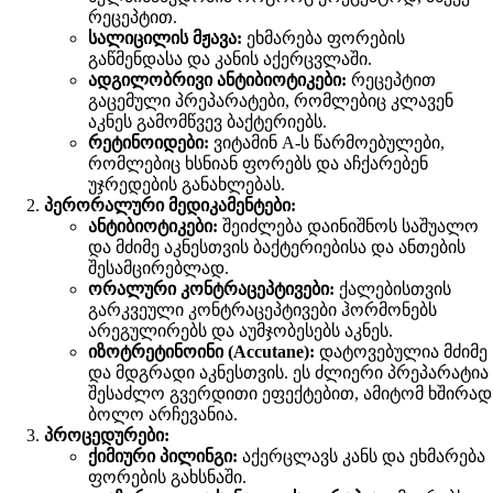
რეცეპტით.
სალიცილის მჟავა:
ეხმარება ფორების
გაწმენდასა და კანის აქერცვლაში.
ადგილობრივი ანტიბიოტიკები:
რეცეპტით
გაცემული პრეპარატები, რომლებიც კლავენ
აკნეს გამომწვევ ბაქტერიებს.
რეტინოიდები:
ვიტამინ A-ს წარმოებულები,
რომლებიც ხსნიან ფორებს და აჩქარებენ
უჯრედების განახლებას.
პერორალური მედიკამენტები:
ანტიბიოტიკები:
შეიძლება დაინიშნოს საშუალო
და მძიმე აკნესთვის ბაქტერიებისა და ანთების
შესამცირებლად.
ორალური კონტრაცეპტივები:
ქალებისთვის
გარკვეული კონტრაცეპტივები ჰორმონებს
არეგულირებს და აუმჯობესებს აკნეს.
იზოტრეტინოინი (Accutane):
დატოვებულია მძიმე
და მდგრადი აკნესთვის. ეს ძლიერი პრეპარატია
შესაძლო გვერდითი ეფექტებით, ამიტომ ხშირად
ბოლო არჩევანია.
პროცედურები:
ქიმიური პილინგი:
აქერცლავს კანს და ეხმარება
ფორების გახსნაში.