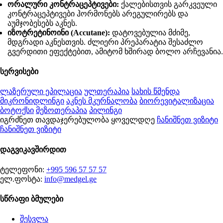
ორალური კონტრაცეპტივები:
ქალებისთვის გარკვეული
კონტრაცეპტივები ჰორმონებს არეგულირებს და
აუმჯობესებს აკნეს.
იზოტრეტინოინი (Accutane):
დატოვებულია მძიმე,
მდგრადი აკნესთვის. ძლიერი პრეპარატია შესაძლო
გვერდითი ეფექტებით, ამიტომ ხშირად ბოლო არჩევანია.
სერვისები
ლაზერული ეპილაცია
ულთერაპია
სახის წმენდა
მიკრონიდლინგი
აკნეს მკურნალობა
ბიორევიტალიზაცია
ბოტოქსი
მეზოთერაპია
პილინგი
იგრძნეთ თავდაჯერებულობა ყოველდღე
ჩანიშნეთ ვიზიტი
ჩანიშნეთ ვიზიტი
დაგვიკავშირდით
ტელეფონი:
+995 596 57 57 57
ელ.ფოსტა:
info@medgel.ge
სწრაფი ბმულები
შესვლა