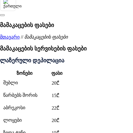
მამაკაცების ფასები
მთავარი
//
მამაკაცების ფასები
მამაკაცების სერვისების ფასები
ლაზერული დეპილაცია
ზონები
ფასი
შუბლი
20₾
წარბებს შორის
15₾
აბრეკოსი
22₾
ლოყები
20₾
ზედა ტუჩი
15₾