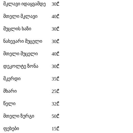
მკლავი იდაყვამდე
30₾
მთელი მკლავი
40₾
მუცლის ხაზი
30₾
ნახევარი მუცელი
30₾
მთელი მუცელი
40₾
დეკოლტე ზონა
30₾
მკერდი
35₾
მხარი
25₾
წელი
32₾
მთელი ზურგი
50₾
ფეხები
15₾