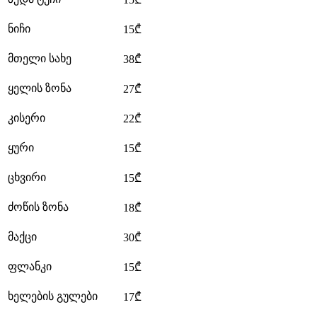
ნიჩი
15₾
მთელი სახე
38₾
ყელის ზონა
27₾
კისერი
22₾
ყური
15₾
ცხვირი
15₾
ძოწის ზონა
18₾
მაქცი
30₾
ფლანკი
15₾
ხელების გულები
17₾