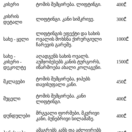
კისერი
ტომის შემცირება. ლიფტინგი.
400₾
კისრის
ლიფტინგი. კანი სიმკრივე.
300₾
დეტალი
ლიფტინგის ეფექტი და სახის
სახე - ყელი
ოვალის მოხსნა ქირურგიული
1000₾
ჩარევის გარეშე.
სახე -
აღადგენს სახის ოვალს.
კისერი -
აუმჯობესებს კანის ტურგორს,
1500₾
დეკოლტე
იწარმოება ახალი კოლაგენი.
ტომის შემცირება, ჯიპებს
მკლავები
450₾
თავისუფალი კანი.
ტომის შემცირება. კანი
მუცელი
400₾
ლიფტინგი.
მრგვალი ფორმები, მკვრივი
დუნდულები
400₾
კანი, ბუნებრივი სილამაზე.
ამაგრებს კანს და აძლიერებს