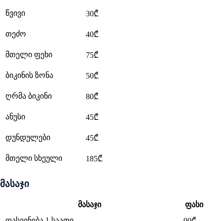
წვივი
30₾
თეძო
40₾
მთელი ფეხი
75₾
ბიკინის ზონა
50₾
ღრმა ბიკინი
80₾
ანუსი
45₾
დუნდულები
45₾
მთელი სხეული
185₾
მასაჯი
მასაჯი
ფასი
დასვენება 1 საათი
90₾