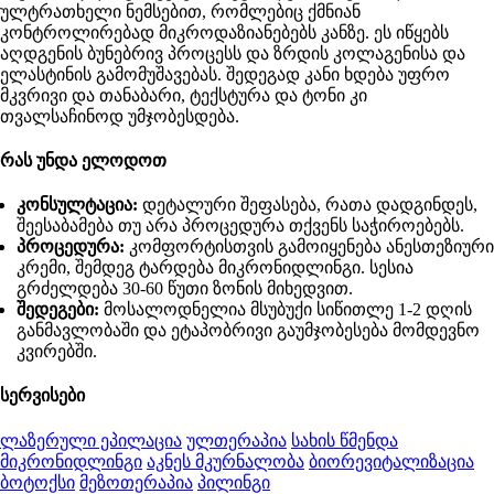
ულტრათხელი ნემსებით, რომლებიც ქმნიან
კონტროლირებად მიკროდაზიანებებს კანზე. ეს იწყებს
აღდგენის ბუნებრივ პროცესს და ზრდის კოლაგენისა და
ელასტინის გამომუშავებას. შედეგად კანი ხდება უფრო
მკვრივი და თანაბარი, ტექსტურა და ტონი კი
თვალსაჩინოდ უმჯობესდება.
რას უნდა ელოდოთ
კონსულტაცია:
დეტალური შეფასება, რათა დადგინდეს,
შეესაბამება თუ არა პროცედურა თქვენს საჭიროებებს.
პროცედურა:
კომფორტისთვის გამოიყენება ანესთეზიური
კრემი, შემდეგ ტარდება მიკრონიდლინგი. სესია
გრძელდება 30-60 წუთი ზონის მიხედვით.
შედეგები:
მოსალოდნელია მსუბუქი სიწითლე 1-2 დღის
განმავლობაში და ეტაპობრივი გაუმჯობესება მომდევნო
კვირებში.
სერვისები
ლაზერული ეპილაცია
ულთერაპია
სახის წმენდა
მიკრონიდლინგი
აკნეს მკურნალობა
ბიორევიტალიზაცია
ბოტოქსი
მეზოთერაპია
პილინგი