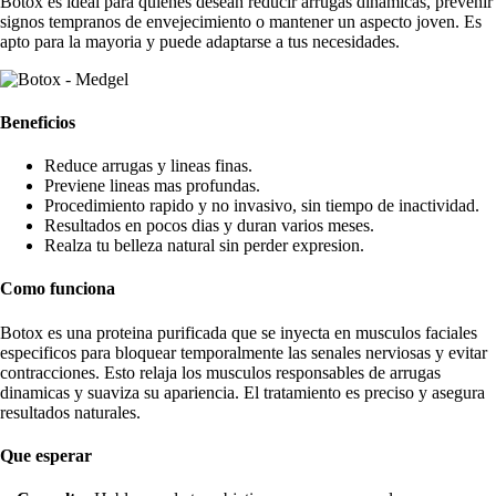
Botox es ideal para quienes desean reducir arrugas dinamicas, prevenir
signos tempranos de envejecimiento o mantener un aspecto joven. Es
apto para la mayoria y puede adaptarse a tus necesidades.
Beneficios
Reduce arrugas y lineas finas.
Previene lineas mas profundas.
Procedimiento rapido y no invasivo, sin tiempo de inactividad.
Resultados en pocos dias y duran varios meses.
Realza tu belleza natural sin perder expresion.
Como funciona
Botox es una proteina purificada que se inyecta en musculos faciales
especificos para bloquear temporalmente las senales nerviosas y evitar
contracciones. Esto relaja los musculos responsables de arrugas
dinamicas y suaviza su apariencia. El tratamiento es preciso y asegura
resultados naturales.
Que esperar